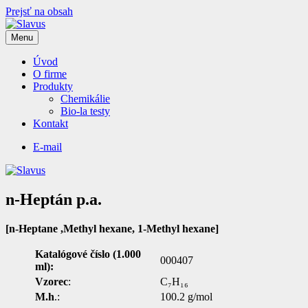
Prejsť na obsah
Menu
Slavus
Produkty pre Vaše laboratória
Úvod
O firme
Produkty
Chemikálie
Bio-la testy
Kontakt
E-mail
n-Heptán p.a.
[
n-Heptane ,Methyl hexane, 1-Methyl hexane
]
Katalógové číslo (1.000
000407
ml):
Vzorec
:
C₇H₁₆
M.h
.:
100.2 g/mol