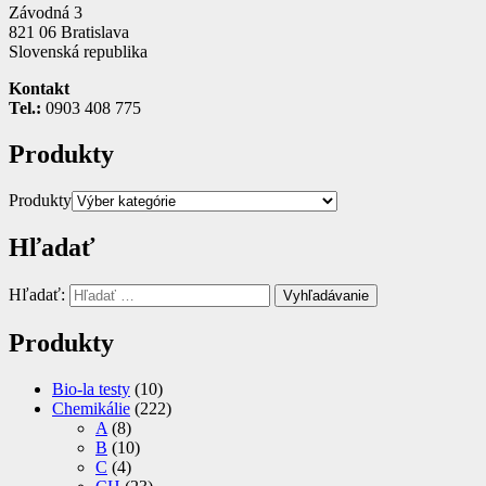
Závodná 3
821 06 Bratislava
Slovenská republika
Kontakt
Tel.:
0903 408 775
Produkty
Produkty
Hľadať
Hľadať:
Vyhľadávanie
Produkty
Bio-la testy
(10)
Chemikálie
(222)
A
(8)
B
(10)
C
(4)